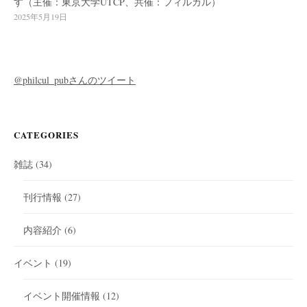
す（主催：東京大学UTCP、共催：フィルカル）
2025年5月19日
@philcul_pubさんのツイート
CATEGORIES
雑誌
(34)
刊行情報
(27)
内容紹介
(6)
イベント
(19)
イベント開催情報
(12)