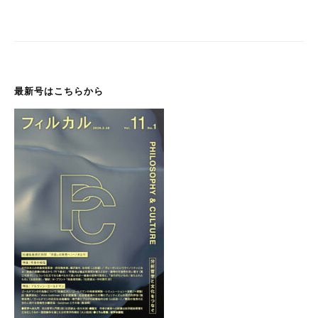
ー
シ
ョ
ン
最新号はこちらから