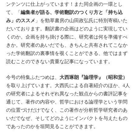
ンテンツに仕上がっています！また同企画の一環とし
編集者が語る、学術翻訳のつくり方と「持ち込
て、「
み」のススメ
」を勁草書房の山田政弘氏に特別寄稿いた
だいております。翻訳書の企画はどのように実現してい
くのか。企画を持ち掛ける際に、研究者は何を準備すべ
きか。研究者のあいだでも、きちんと共有されてこなか
った学術翻訳の裏事情を覗くことができる、他ではまず
読むことのできない貴重な記事になっています。
大西琢朗『論理学』（昭和堂）
今号の特集ふたつめは、
を取り上げています。大西氏による自著紹介のほか、4人
の研究者によるそれぞれ異なった観点からの書評記事を
通じて、著作の内容や、哲学における論理学という学問
の位置づけだけでなく、この著作が分析哲学研究者のあ
いだでなぜ、そしてどのようにインパクトを与えたもの
であったのかを垣間見ることができます。