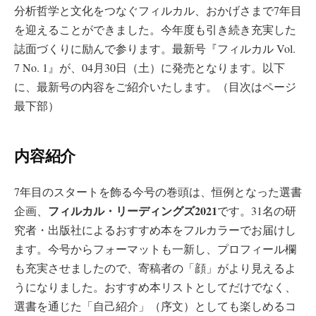
分析哲学と文化をつなぐフィルカル、おかげさまで7年目
を迎えることができました。今年度も引き続き充実した
誌面づくりに励んで参ります。最新号『フィルカル Vol.
7 No. 1』が、04月30日（土）に発売となります。以下
に、最新号の内容をご紹介いたします。（目次はページ
最下部）
内容紹介
7年目のスタートを飾る今号の巻頭は、恒例となった選書
フィルカル・リーディングズ2021
企画、
です。31名の研
究者・出版社によるおすすめ本をフルカラーでお届けし
ます。今号からフォーマットも一新し、プロフィール欄
も充実させましたので、寄稿者の「顔」がより見えるよ
うになりました。おすすめ本リストとしてだけでなく、
選書を通じた「自己紹介」（序文）としても楽しめるコ