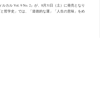
 Vol. 9 No. 2』が、8月31日（土）に発売となり
ズと哲学史」では、「道徳的な運」「人生の意味」をめ