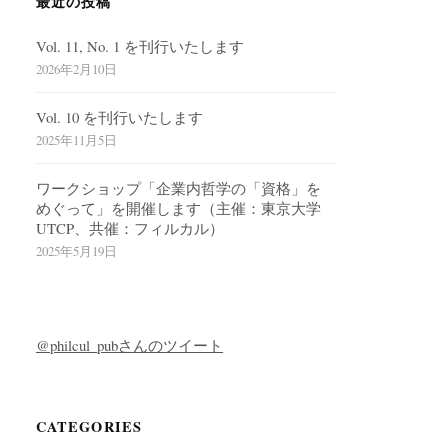
最近の投稿
Vol. 11, No. 1 を刊行いたします
2026年2月10日
Vol. 10 を刊行いたします
2025年11月5日
ワークショップ「企業内哲学の「資格」を
めぐって」を開催します（主催：東京大学
UTCP、共催：フィルカル）
2025年5月19日
@philcul_pubさんのツイート
CATEGORIES