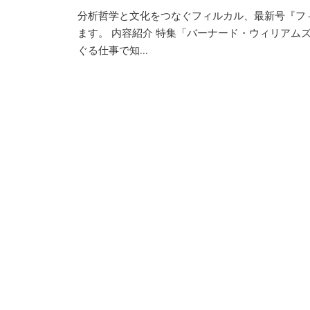
分析哲学と文化をつなぐフィルカル、最新号『フィルカル
ます。 内容紹介 特集「バーナード・ウィリアム
ぐる仕事で知...