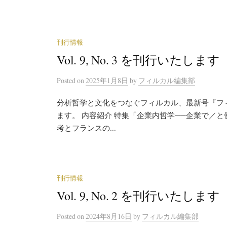
刊行情報
Vol. 9, No. 3 を刊行いたします
Posted
on
2025年1月8日
by
フィルカル編集部
分析哲学と文化をつなぐフィルカル、最新号『フィルカル
ます。 内容紹介 特集「企業内哲学──企業で／
考とフランスの...
刊行情報
Vol. 9, No. 2 を刊行いたします
Posted
on
2024年8月16日
by
フィルカル編集部