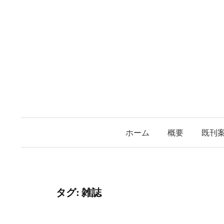
コ
ン
テ
ン
ツ
へ
ス
キ
ッ
プ
ホーム
概要
既刊
タグ:
雑誌