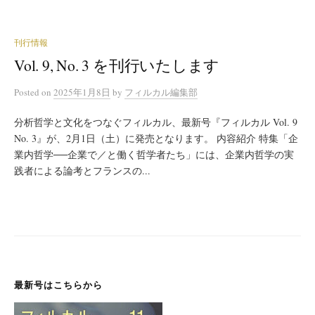
刊行情報
Vol. 9, No. 3 を刊行いたします
Posted
on
2025年1月8日
by
フィルカル編集部
分析哲学と文化をつなぐフィルカル、最新号『フィルカル Vol. 9
No. 3』が、2月1日（土）に発売となります。 内容紹介 特集「企
業内哲学──企業で／と働く哲学者たち」には、企業内哲学の実
践者による論考とフランスの...
最新号はこちらから