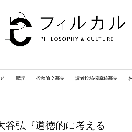
案内
購読
投稿論文募集
読者投稿欄原稿募集
大谷弘『道徳的に考える