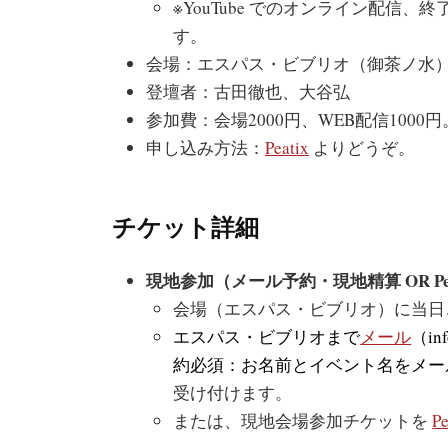
※YouTube でのオンライン配信、終了
す。
会場：エスパス・ビブリオ（御茶ノ水
登壇者：古田徹也、大谷弘
参加費：会場2000円、WEB配信1000
申し込み方法：
Peatix
よりどうぞ。
チケット詳細
現地参加（メール予約・現地精算 OR Peat
会場（エスパス・ビブリオ）に当日
エスパス・ビブリオまで
メール
（in
約必須：お名前とイベント名をメー
受け付けます。
または、現地会場参加チケットを
Pe