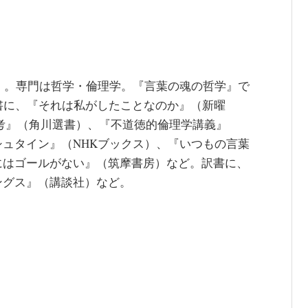
授）。専門は哲学・倫理学。『言葉の魂の哲学』で
書に、『それは私がしたことなのか』（新曜
考』（角川選書）、『不道徳的倫理学講義』
ュタイン』（NHKブックス）、『いつもの言葉
にはゴールがない』（筑摩書房）など。訳書に、
ングス』（講談社）など。