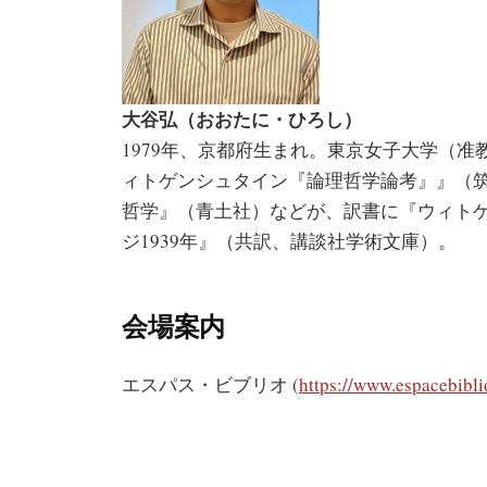
大谷弘（おおたに・ひろし）
1979年、京都府生まれ。東京女子大学（准
ィトゲンシュタイン『論理哲学論考』』（筑
哲学』（青土社）などが、訳書に『ウィトゲ
ジ1939年』（共訳、講談社学術文庫）。
会場案内
エスパス・ビブリオ (
https://www.espacebibli