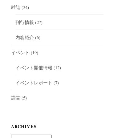
雑誌
(34)
刊行情報
(27)
内容紹介
(6)
イベント
(19)
イベント開催情報
(12)
イベントレポート
(7)
謹告
(5)
ARCHIVES
Archives