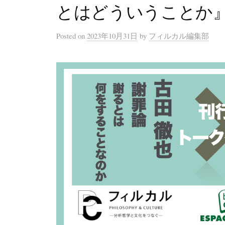
とはどういうことか
Posted
on
2023年10月31日
by
フィルカル編集部