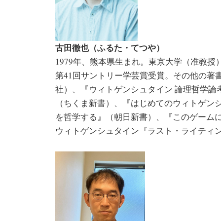
古田徹也（ふるた・てつや）
1979年、熊本県生まれ。東京大学（准教
第41回サントリー学芸賞受賞。その他の著
社）、『ウィトゲンシュタイン 論理哲学論
（ちくま新書）、『はじめてのウィトゲンシ
を哲学する』（朝日新書）、『このゲーム
ウィトゲンシュタイン『ラスト・ライティ