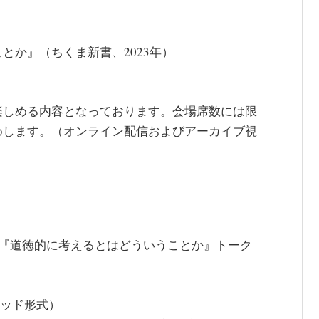
）
とか』（ちくま新書、2023年）
楽しめる内容となっております。会場席数には限
めします。（オンライン配信およびアーカイブ視
弘『道徳的に考えるとはどういうことか』トーク
リッド形式）