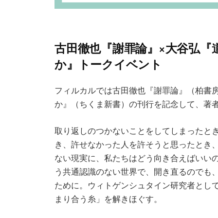
古田徹也『謝罪論』×大谷弘『
か』トークイベント
フィルカルでは古田徹也『謝罪論』（柏書
か』（ちくま新書）の刊行を記念して、著
取り返しのつかないことをしてしまったと
き、許せなかった人を許そうと思ったとき
ない現実に、私たちはどう向き合えばいい
う共通認識のない世界で、開き直るのでも
ために。ウィトゲンシュタイン研究者とし
まり合う糸」を解きほぐす。