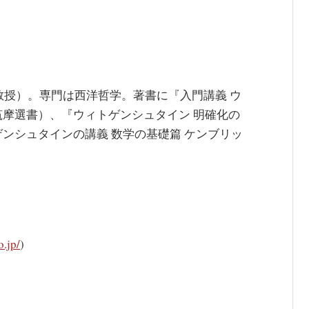
教授）。専門は西洋哲学。著書に『入門講義 ウ
摩選書）、『ウィトゲンシュタイン 明確化の
ンシュタインの講義 数学の基礎篇 ケンブリッ
o.jp/
)