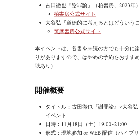
古田徹也『謝罪論』（柏書房、2023年
柏書房公式サイト
大谷弘『道徳的に考えるとはどういうこ
筑摩書房公式サイト
本イベントは、各書を未読の方でも十分に
りがありますので、はやめの予約をおすす
聴あり）
開催概要
タイトル：古田徹也『謝罪論』×大谷
イベント
日時：11月18日（土）19:00~21:00
形式：現地参加 or WEB 配信（ハイブ