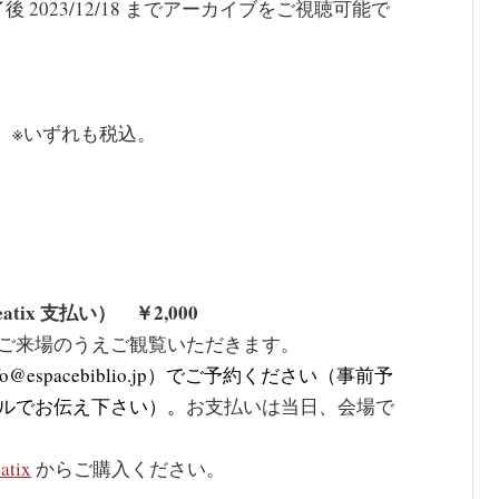
後 2023/12/18 までアーカイブをご視聴可能で
）
円。※いずれも税込。
ix 支払い） ￥2,000
ご来場のうえご観覧いただきます。
fo@espacebiblio.jp）でご予約ください（事前予
ルでお伝え下さい）。
お支払いは当日、会場で
atix
からご購入ください。