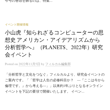
今号の巻頭を飾るのは、特集...
イベント開催情報
小山虎『知られざるコンピューターの思
想史 アメリカン・アイデアリズムから
分析哲学へ』（PLANETS、2022年）研究
会イベント
Posted
on
2022年11月5日
by
フィルカル編集部
「分析哲学と文化をつなぐ」フィルカルより、研究会イベントの
ご案内です。「「哲学は人生の必修科目か？ ―『ここは今から
倫理です。』から考える―」」以来約1年ぶりとなるオンライン
イベントを下記の要項で開催いたします。 イベン...