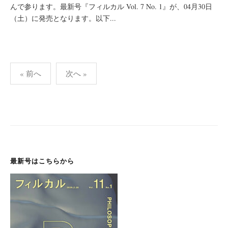
んで参ります。最新号『フィルカル Vol. 7 No. 1』が、04月30日
（土）に発売となります。以下...
投
« 前へ
次へ »
稿
ナ
ビ
ゲ
ー
シ
最新号はこちらから
ョ
ン